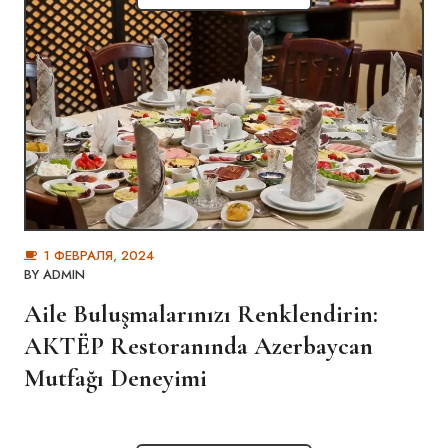
1 ФЕВРАЛЯ, 2024
BY
ADMIN
Aile Buluşmalarınızı Renklendirin:
АКТЁР Restoranında Azerbaycan
Mutfağı Deneyimi